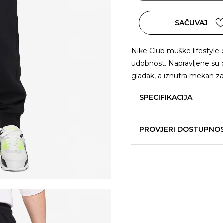
SAČUVAJ
Nike Club muške lifestyle 
udobnost. Napravljene su od
gladak, a iznutra mekan z
SPECIFIKACIJA
PROVJERI DOSTUPNO