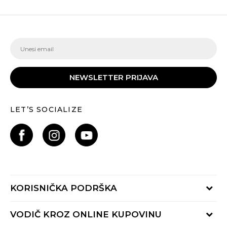
NEWSLETTER PRIJAVA
LET’S SOCIALIZE
KORISNIČKA PODRŠKA
Provjeri status porudžbine
VODIČ KROZ ONLINE KUPOVINU
Pozovite nas: