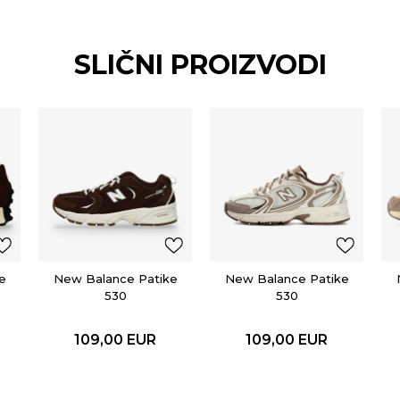
SLIČNI PROIZVODI
e
New Balance Patike
New Balance Patike
530
530
109,00
EUR
109,00
EUR