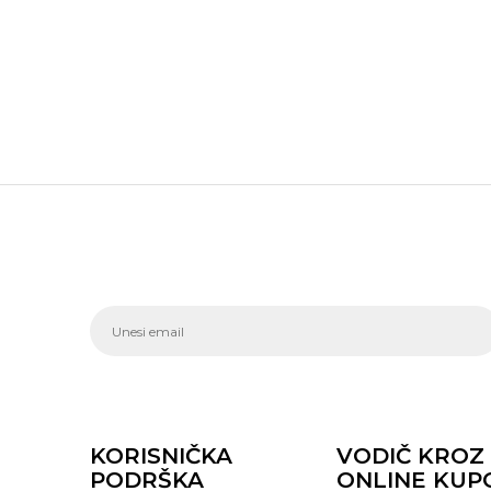
KORISNIČKA
VODIČ KROZ
PODRŠKA
ONLINE KUP