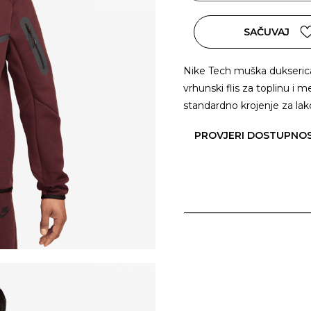
SAČUVAJ
Nike Tech muška dukseric
vrhunski flis za toplinu i 
standardno krojenje za lak
PROVJERI DOSTUPNO