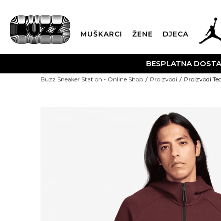
MUŠKARCI
ŽENE
DJECA
BESPLATNA DOST
Buzz Sneaker Station - Online Shop
Proizvodi
Proizvodi Te