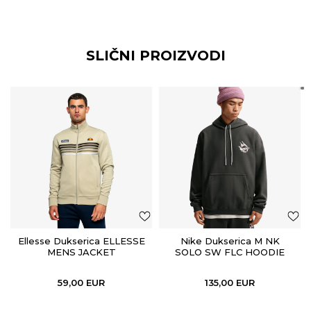
SLIČNI PROIZVODI
Ellesse Dukserica ELLESSE
Nike Dukserica M NK
MENS JACKET
SOLO SW FLC HOODIE
GPX
59,00
EUR
135,00
EUR