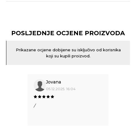
POSLJEDNJE OCJENE PROIZVODA
Prikazane ocjene dobijene su isključivo od korisnika
koji su kupili proizvod.
Jovana
05.12.2025. 16:04
/