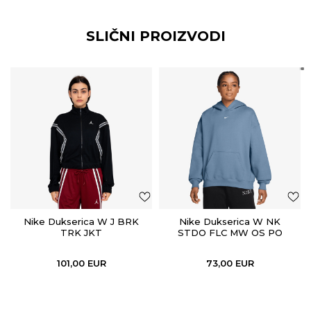
SLIČNI PROIZVODI
Nike Dukserica W J BRK
Nike Dukserica W NK
TRK JKT
STDO FLC MW OS PO
HDY
101,00
EUR
73,00
EUR