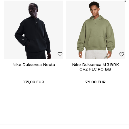
Nike Dukserica Nocta
Nike Dukserica M J BRK
OVZ FLC PO BB
135,00
EUR
79,00
EUR