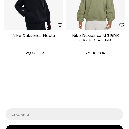
Nike Dukserica Nocta
Nike Dukserica M J BRK
OVZ FLC PO BB
135,00
EUR
79,00
EUR