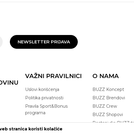
NEWSLETTER PRIJAVA
VAŽNI PRAVILNICI
O NAMA
OVINU
Uslovi korišćenja
BUZZ Koncept
Politika privatnosti
BUZZ Brendovi
Pravila Sport&Bonus
BUZZ Crew
programa
BUZZ Shopovi
Postani dio BUZZ t
eb stranica koristi kolačiće
Click&Collect