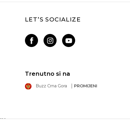
LET’S SOCIALIZE
Trenutno si na
Buzz Crna Gora
PROMIJENI
ima