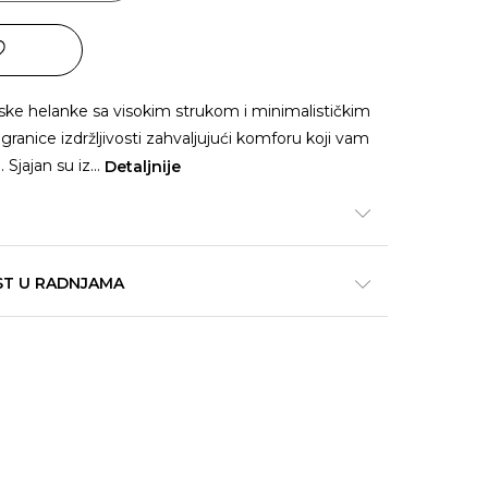
ske helanke sa visokim strukom i minimalističkim
ranice izdržljivosti zahvaljujući komforu koji vam
Sjajan su iz
...
Detaljnije
ST U RADNJAMA