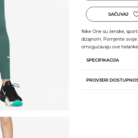
SAČUVAJ
Nike One su ženske, sport
dizajnom. Pomjerite svoje g
omogućavaju ove helanke. 
SPECIFIKACIJA
PROVJERI DOSTUPNO