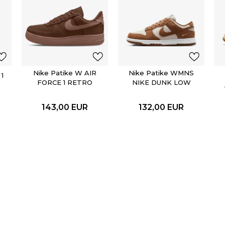
Nike Patike W AIR
Nike Patike WMNS
1
FORCE 1 RETRO
NIKE DUNK LOW
PRM ESS
143,00
EUR
132,00
EUR