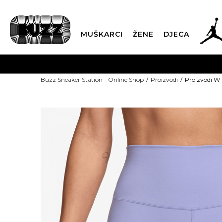
MUŠKARCI
ŽENE
DJECA
POZO
Buzz Sneaker Station - Online Shop
Proizvodi
Proizvodi W