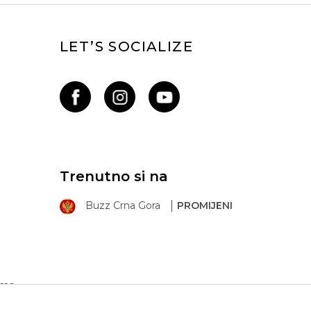
LET’S SOCIALIZE
Trenutno si na
Buzz Crna Gora
PROMIJENI
ima