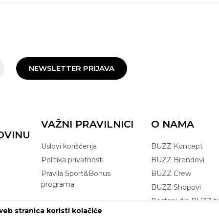
NEWSLETTER PRIJAVA
VAŽNI PRAVILNICI
O NAMA
OVINU
Uslovi korišćenja
BUZZ Koncept
Politika privatnosti
BUZZ Brendovi
Pravila Sport&Bonus
BUZZ Crew
programa
BUZZ Shopovi
Postani dio BUZZ t
eb stranica koristi kolačiće
Click&Collect