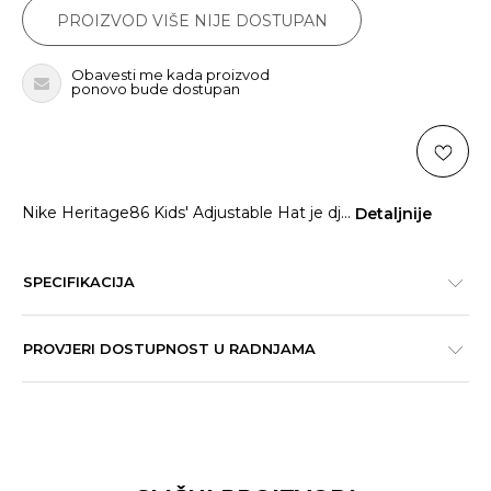
PROIZVOD VIŠE NIJE DOSTUPAN
Obavesti me kada proizvod
ponovo bude dostupan
Nike Heritage86 Kids' Adjustable Hat je dj
...
Detaljnije
SPECIFIKACIJA
PROVJERI DOSTUPNOST U RADNJAMA