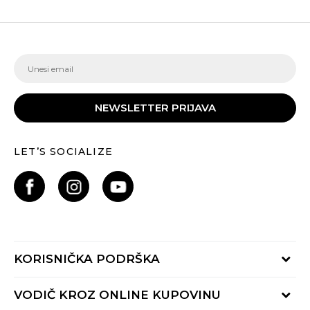
NEWSLETTER PRIJAVA
LET’S SOCIALIZE
KORISNIČKA PODRŠKA
Provjeri status porudžbine
VODIČ KROZ ONLINE KUPOVINU
Pozovite nas: