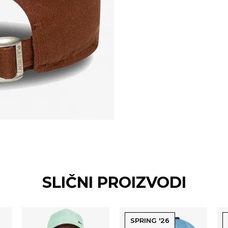
SLIČNI PROIZVODI
SPRING '26