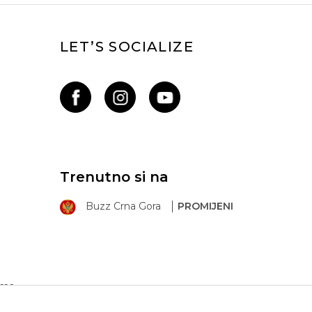
LET’S SOCIALIZE
Trenutno si na
Buzz Crna Gora
PROMIJENI
ima