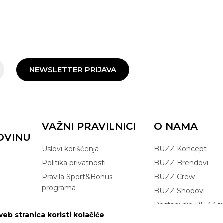
NEWSLETTER PRIJAVA
VAŽNI PRAVILNICI
O NAMA
OVINU
Uslovi korišćenja
BUZZ Koncept
Politika privatnosti
BUZZ Brendovi
Pravila Sport&Bonus
BUZZ Crew
programa
BUZZ Shopovi
Postani dio BUZZ t
eb stranica koristi kolačiće
Click&Collect