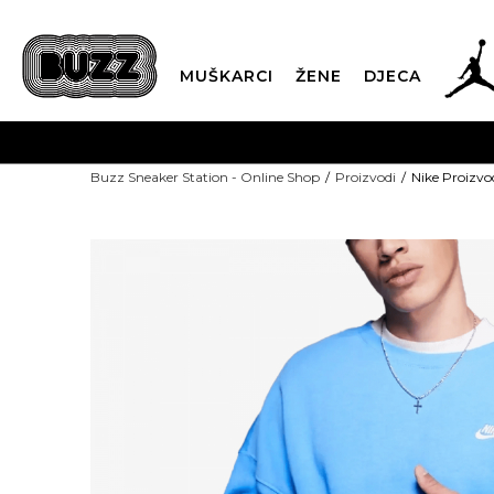
MUŠKARCI
ŽENE
DJECA
Buzz Sneaker Station - Online Shop
Proizvodi
Nike Proiz