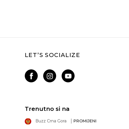
LET’S SOCIALIZE
Trenutno si na
Buzz Crna Gora
PROMIJENI