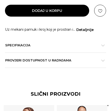
DODAJ U KORPU
Uz mekani pamuk i kroj koji je prostran i
...
Detaljnije
SPECIFIKACIJA
PROVJERI DOSTUPNOST U RADNJAMA
SLIČNI PROIZVODI