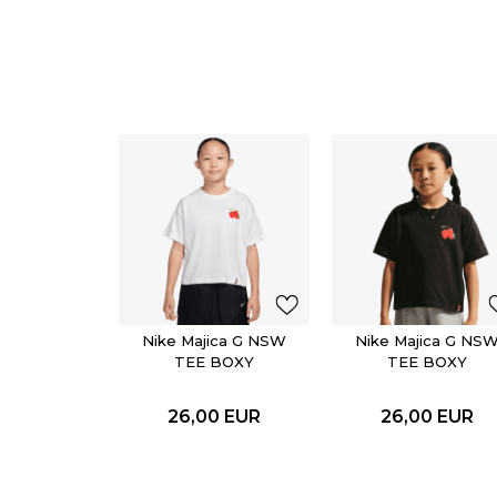
Nike Majica G NSW
Nike Majica G NS
TEE BOXY
TEE BOXY
WAFFLES
WAFFLES
26,00
EUR
26,00
EUR