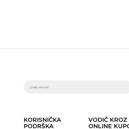
KORISNIČKA
VODIČ KROZ
PODRŠKA
ONLINE KUP