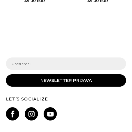
49,00
EUR
49,00
EUR
NEWSLETTER PRIJAVA
LET’S SOCIALIZE