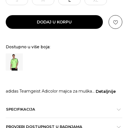
S
M
L
XL
DODAJ U KORPU
Dostupno u više boja:
adidas Teamgeist Adicolor majica za muška
...
Detaljnije
SPECIFIKACIJA
PROVJERI DOSTUPNOST U RADNJAMA