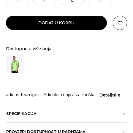
S
M
L
XL
DODAJ U KORPU
Dostupno u više boja:
adidas Teamgeist Adicolor majica za muška
...
Detaljnije
SPECIFIKACIJA
PROVJERI DOSTUPNOST U RADNJAMA