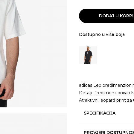
DODAJ U KORP
Dostupno u više boja:
adidas Leo predimenzionira
Detalji Predimenzioniran 
Atraktivni leopard print za
SPECIFIKACIJA
PROVJERI DOSTUPNO