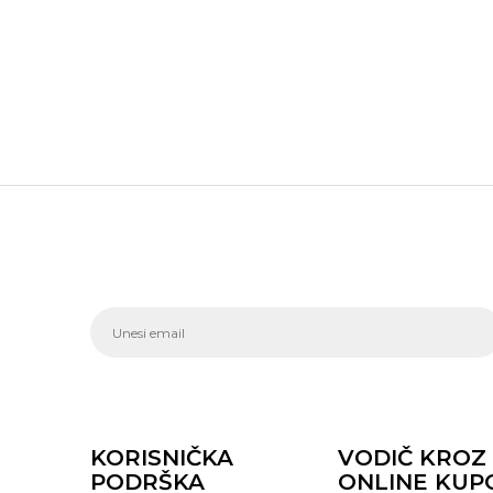
KORISNIČKA
VODIČ KROZ
PODRŠKA
ONLINE KUP