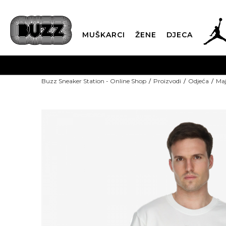
MUŠKARCI
ŽENE
DJECA
POZOVITE
Buzz Sneaker Station - Online Shop
Proizvodi
Odjeća
Maj