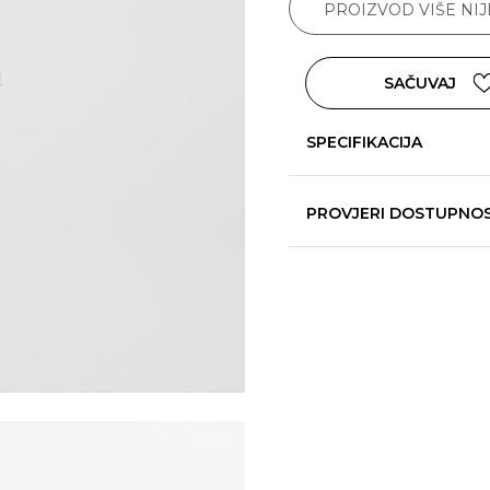
PROIZVOD VIŠE NI
SAČUVAJ
SPECIFIKACIJA
PROVJERI DOSTUPNO