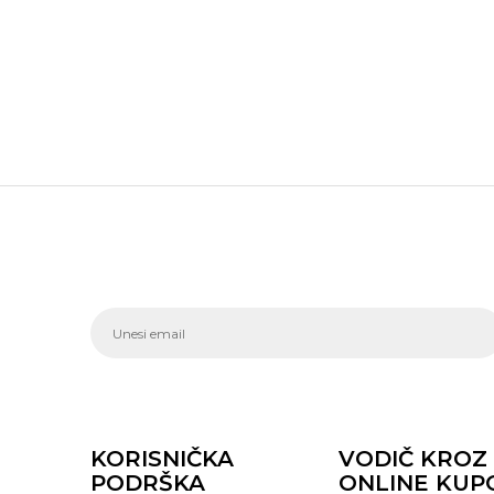
KORISNIČKA
VODIČ KROZ
PODRŠKA
ONLINE KUP