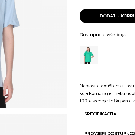
DODAJ U KORP
Dostupno u više boja:
Napravite opuštenu izjavu
koja kombinuje meku udob
100% srednje teški pamuk
SPECIFIKACIJA
PROVJERI DOSTUPNO