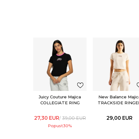
Juicy Couture Majica
New Balance Majic
COLLEGIATE RING
TRACKSIDE RINGE
T-SHIRT
27,30
EUR
29,00
EUR
39,00
EUR
Popust
30
%