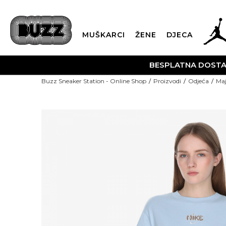
MUŠKARCI
ŽENE
DJECA
BESPLATNA DOST
Buzz Sneaker Station - Online Shop
Proizvodi
Odjeća
Maj