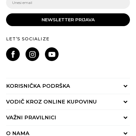
Popust
20
%
Popust
20
%
NEWSLETTER PRIJAVA
LET’S SOCIALIZE