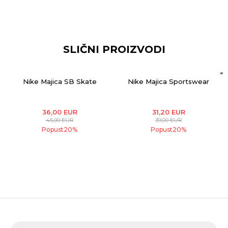
SLIČNI PROIZVODI
SPRING '26
SPRING '26
Nike Majica SB Skate
Nike Majica Sportswear
36,00
EUR
31,20
EUR
45,00
EUR
39,00
EUR