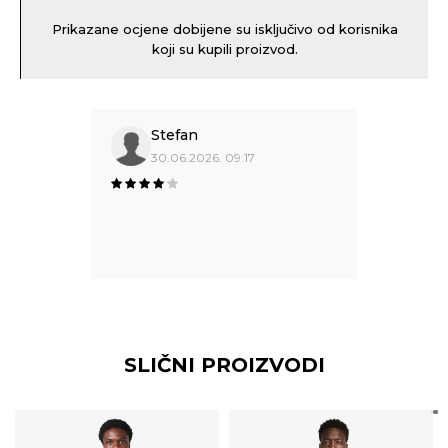
Prikazane ocjene dobijene su isključivo od korisnika
koji su kupili proizvod.
Stefan
30.06.2026. 09:17
SLIČNI PROIZVODI