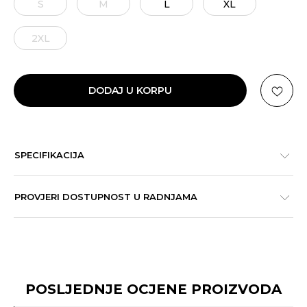
S
M
L
XL
2XL
DODAJ U KORPU
SPECIFIKACIJA
PROVJERI DOSTUPNOST U RADNJAMA
POSLJEDNJE OCJENE PROIZVODA