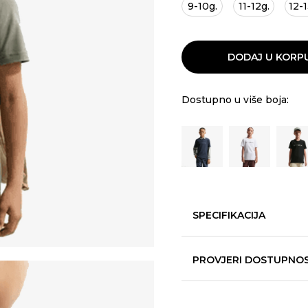
9-10g.
11-12g.
12-1
DODAJ U KORP
Dostupno u više boja:
SPECIFIKACIJA
PROVJERI DOSTUPNO