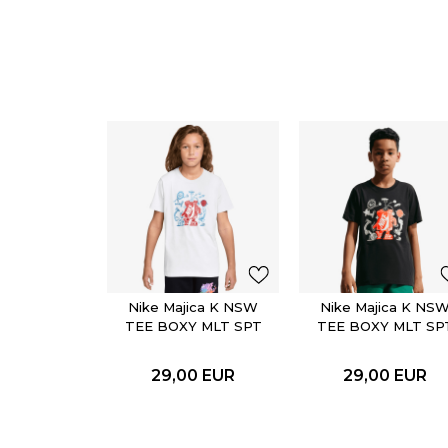
Nike Majica K NSW
Nike Majica K NS
TEE BOXY MLT SPT
TEE BOXY MLT SP
29,00
EUR
29,00
EUR