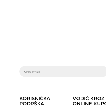
KORISNIČKA
VODIČ KROZ
PODRŠKA
ONLINE KUP