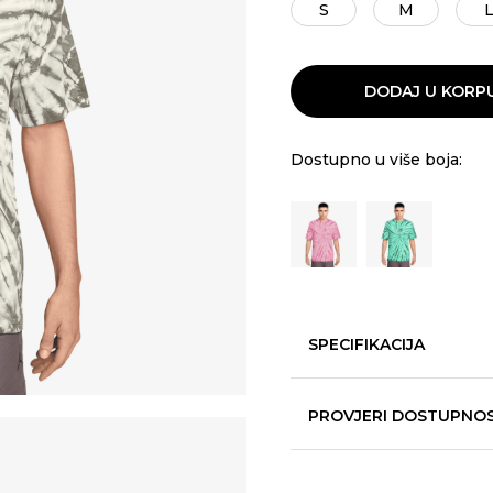
S
M
DODAJ U KORP
Dostupno u više boja:
SPECIFIKACIJA
PROVJERI DOSTUPNO