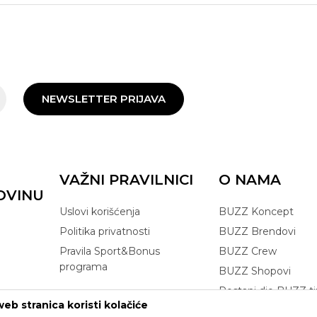
NEWSLETTER PRIJAVA
VAŽNI PRAVILNICI
O NAMA
OVINU
Uslovi korišćenja
BUZZ Koncept
Politika privatnosti
BUZZ Brendovi
Pravila Sport&Bonus
BUZZ Crew
programa
BUZZ Shopovi
Postani dio BUZZ t
eb stranica koristi kolačiće
Click&Collect