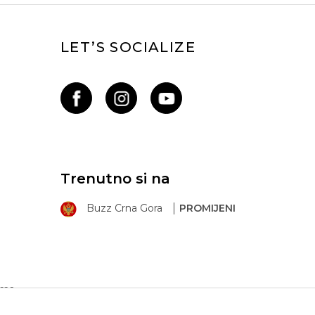
LET’S SOCIALIZE
Trenutno si na
Buzz Crna Gora
PROMIJENI
ima