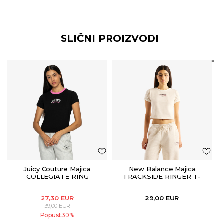
SLIČNI PROIZVODI
Juicy Couture Majica
New Balance Majica
COLLEGIATE RING
TRACKSIDE RINGER T-
SHIRT
27,30
EUR
29,00
EUR
39,00
EUR
Popust
30
%