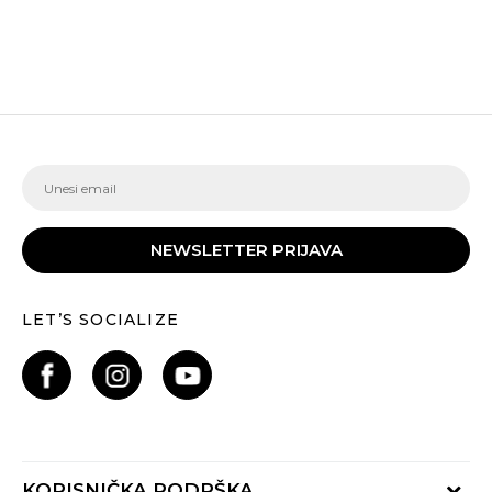
NEWSLETTER PRIJAVA
LET’S SOCIALIZE
KORISNIČKA PODRŠKA