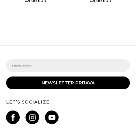
49,00
EUR
49,00
EUR
NEWSLETTER PRIJAVA
LET’S SOCIALIZE