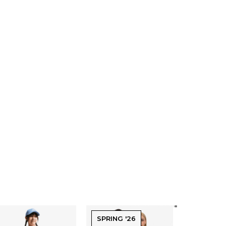
SPRING '26
SPRING '