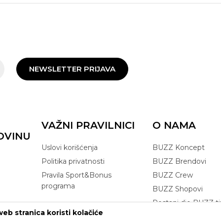
NEWSLETTER PRIJAVA
VAŽNI PRAVILNICI
O NAMA
OVINU
Uslovi korišćenja
BUZZ Koncept
Politika privatnosti
BUZZ Brendovi
Pravila Sport&Bonus
BUZZ Crew
programa
BUZZ Shopovi
Postani dio BUZZ t
eb stranica koristi kolačiće
Click&Collect