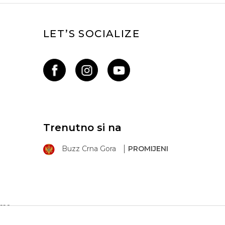
LET’S SOCIALIZE
Trenutno si na
Buzz Crna Gora
PROMIJENI
ima