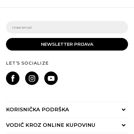
NEWSLETTER PRIJAVA
LET’S SOCIALIZE
KORISNIČKA PODRŠKA
Provjeri status porudžbine
VODIČ KROZ ONLINE KUPOVINU
Pozovite nas: