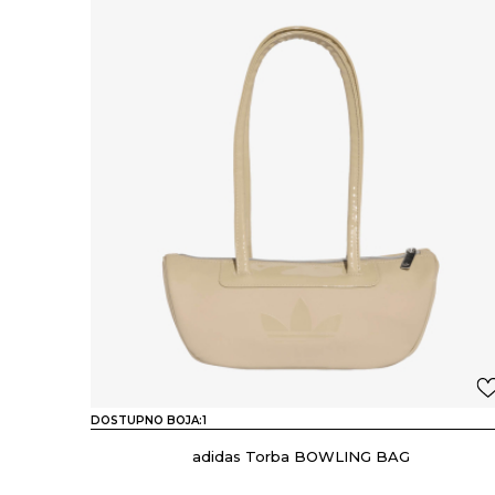
DOSTUPNO BOJA:
1
adidas Torba BOWLING BAG