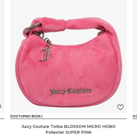
DOSTUPNO BOJA:
1
D
Juicy Couture Torba BLOSSOM MICRO HOBO
Poliester SUPER PINK