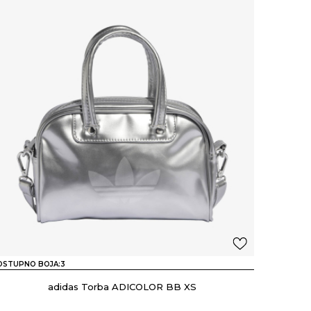
OSTUPNO BOJA:
3
adidas Torba ADICOLOR BB XS