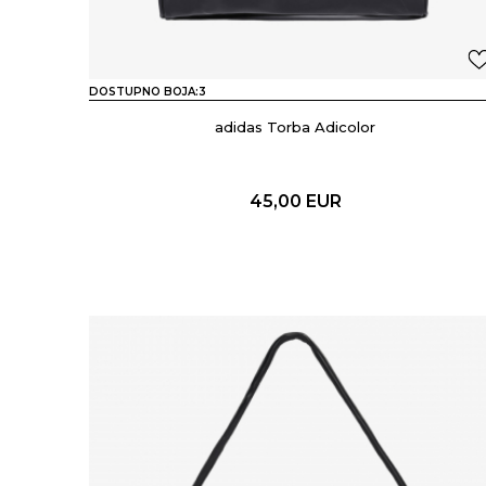
DOSTUPNO BOJA:
3
adidas Torba Adicolor
45,00
EUR