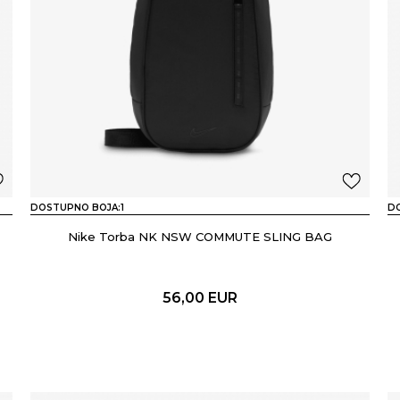
DOSTUPNO BOJA:
1
D
Nike Torba NK NSW COMMUTE SLING BAG
56,00
EUR