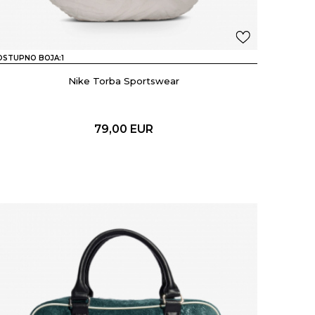
OSTUPNO BOJA:
1
Nike Torba Sportswear
79,00
EUR