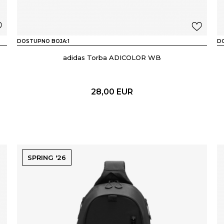
DOSTUPNO BOJA:
1
D
adidas Torba ADICOLOR WB
28,00
EUR
SPRING '26