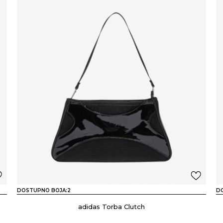
DOSTUPNO BOJA:
2
D
adidas Torba Clutch