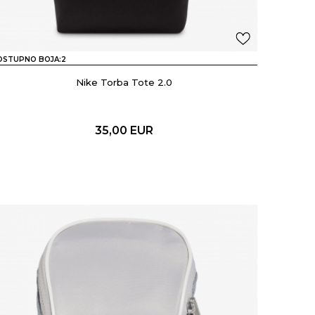
OSTUPNO BOJA:
2
Nike Torba Tote 2.0
35,00
EUR