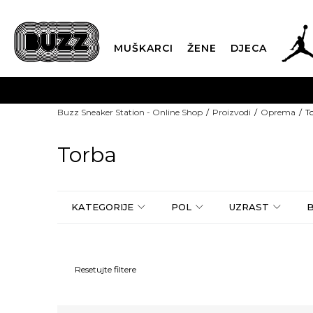
MUŠKARCI
ŽENE
DJECA
Buzz Sneaker Station - Online Shop
Proizvodi
Oprema
T
Torba
KATEGORIJE
POL
UZRAST
Resetujte filtere