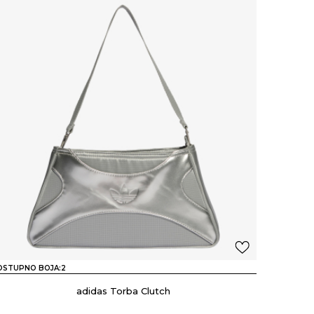
OSTUPNO BOJA:
2
adidas Torba Clutch