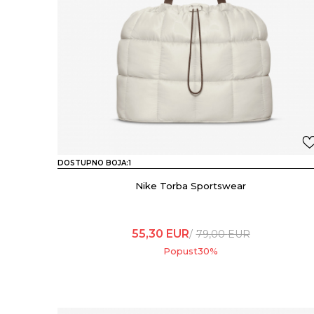
DOSTUPNO BOJA:
1
Nike Torba Sportswear
55,30
EUR
79,00
EUR
Popust
30
%