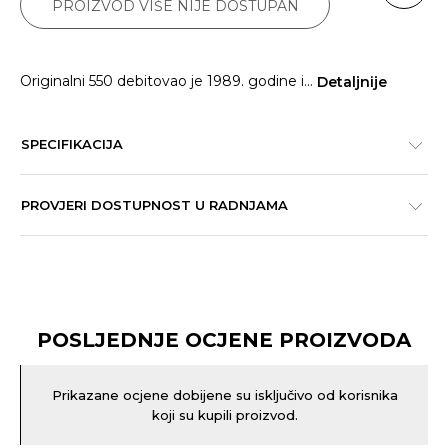
PROIZVOD VIŠE NIJE DOSTUPAN
Originalni 550 debitovao je 1989. godine i
...
Detaljnije
SPECIFIKACIJA
PROVJERI DOSTUPNOST U RADNJAMA
POSLJEDNJE OCJENE PROIZVODA
Prikazane ocjene dobijene su isključivo od korisnika
koji su kupili proizvod.