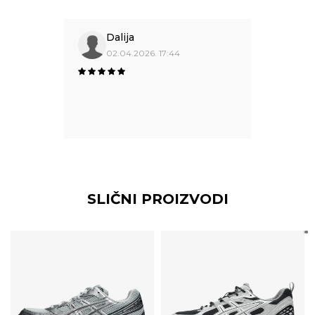
Dalija
02.04.2026. 17:44
SLIČNI PROIZVODI