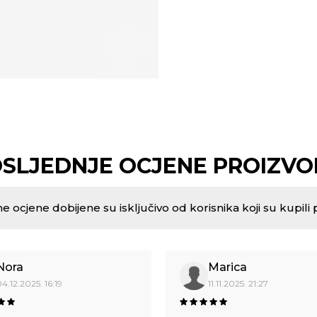
SLJEDNJE OCJENE PROIZV
e ocjene dobijene su isključivo od korisnika koji su kupili 
Nora
Marica
4.12.2025. 16:19
11.11.2025. 21:27