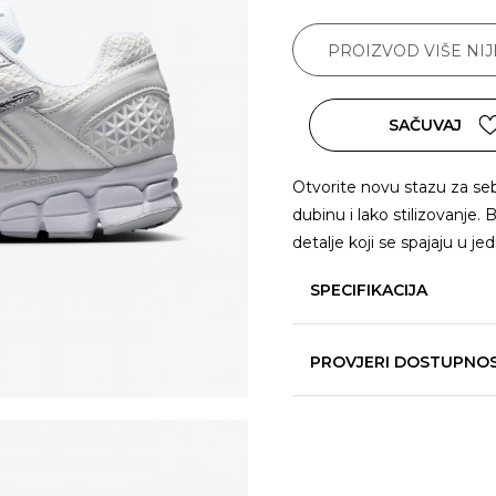
PROIZVOD VIŠE NI
SAČUVAJ
Otvorite novu stazu za se
dubinu i lako stilizovanje. 
detalje koji se spajaju u j
SPECIFIKACIJA
PROVJERI DOSTUPNO