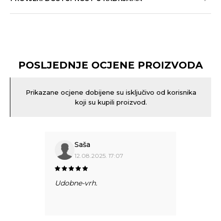
POSLJEDNJE OCJENE PROIZVODA
Prikazane ocjene dobijene su isključivo od korisnika
koji su kupili proizvod.
Saša
12.08.2025. 17:07
Udobne-vrh.