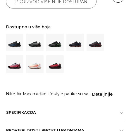
PROIZVOD VIŠE NIJE DOSTUPAN
Dostupno u više boja:
Nike Air Max muške lifestyle patike su sa
...
Detaljnije
SPECIFIKACIJA
PROVJERI DOSTUPNOST U RADNJAMA