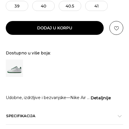
39
40
40.5
41
DODAJ U KORPU
Dostupno u više boja:
Udobne, izdržljive i bezvanjske—Nike Air
...
Detaljnije
SPECIFIKACIJA