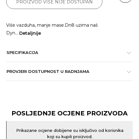
PROIZVOD VIŠE NIJE DOSTUPAN
Više vazduha, manje mase.Dn8 uzima naš
Dyn
...
Detaljnije
SPECIFIKACIJA
PROVJERI DOSTUPNOST U RADNJAMA
POSLJEDNJE OCJENE PROIZVODA
Prikazane ocjene dobijene su isključivo od korisnika
koji su kupili proizvod.