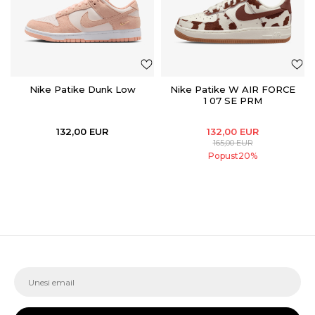
Nike Patike Dunk Low
Nike Patike W AIR FORCE
1 07 SE PRM
132,00
EUR
132,00
EUR
165,00
EUR
Popust
20
%