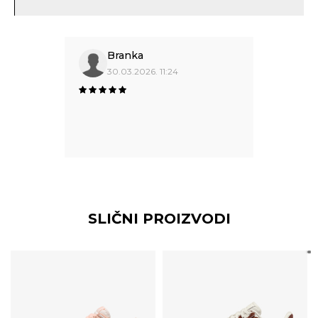
Branka
30.03.2026. 11:24
SLIČNI PROIZVODI