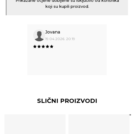
Prikazane ocjene dobijene su isključivo od korisnika
koji su kupili proizvod.
Jovana
19.04.2026. 20:19
SLIČNI PROIZVODI