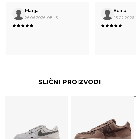
Marija
Edina
26.06.2026. 08:45
23.02.2026. 1
SLIČNI PROIZVODI