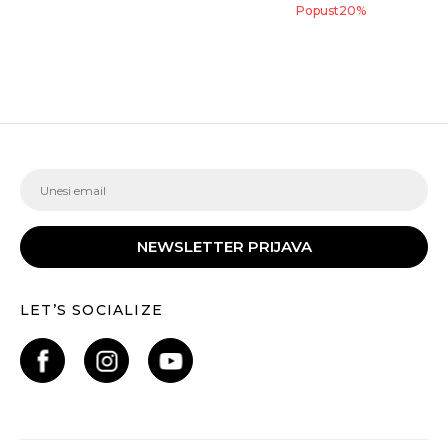
Popust
20
%
NEWSLETTER PRIJAVA
LET’S SOCIALIZE