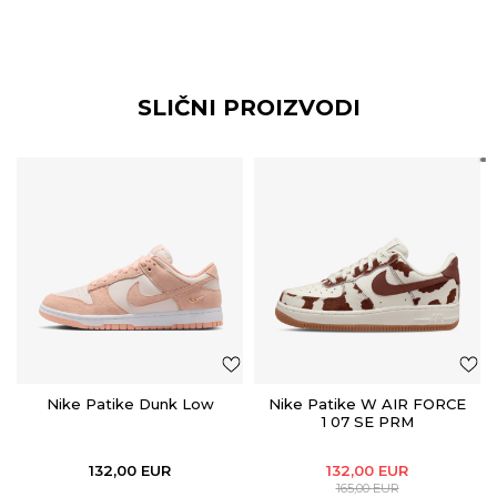
SLIČNI PROIZVODI
Nike Patike Dunk Low
Nike Patike W AIR FORCE
1 07 SE PRM
132,00
EUR
132,00
EUR
165,00
EUR