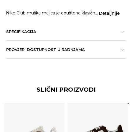
Nike Club muška majica je opuštena klasičn
...
Detaljnije
SPECIFIKACIJA
PROVJERI DOSTUPNOST U RADNJAMA
SLIČNI PROIZVODI