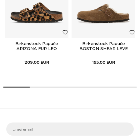
Birkenstock Papuče
Birkenstock Papuče
ARIZONA FUR LEO
BOSTON SHEAR LEVE
NATURAL HEX
DARK TEA LAF
209,00
EUR
195,00
EUR