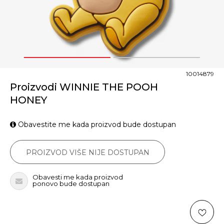
1
2
10014879
Proizvodi WINNIE THE POOH
HONEY
Obavestite me kada proizvod bude dostupan
PROIZVOD VIŠE NIJE DOSTUPAN
Obavesti me kada proizvod
ponovo bude dostupan