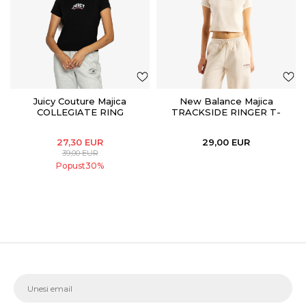
Juicy Couture Majica
New Balance Majica
COLLEGIATE RING
TRACKSIDE RINGER T-
SHIRT
27,30
EUR
29,00
EUR
39,00
EUR
Popust
30
%