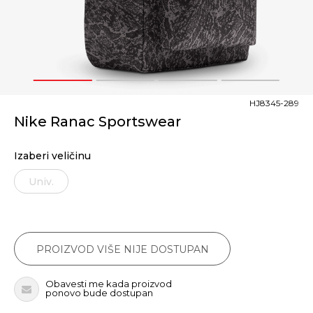
1
2
3
4
HJ8345-289
Nike Ranac Sportswear
Izaberi veličinu
Univ.
PROIZVOD VIŠE NIJE DOSTUPAN
Obavesti me kada proizvod
ponovo bude dostupan