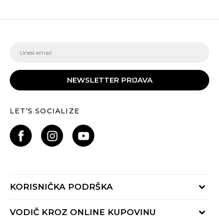
NEWSLETTER PRIJAVA
LET’S SOCIALIZE
KORISNIČKA PODRŠKA
Provjeri status porudžbine
VODIČ KROZ ONLINE KUPOVINU