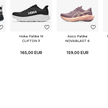
Hoka Patike M
Asics Patike
CLIFTON 11
NOVABLAST 6
165,00
EUR
159,00
EUR