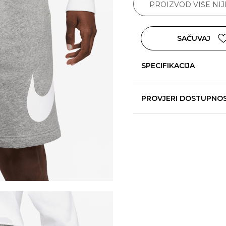
PROIZVOD VIŠE NI
SAČUVAJ
SPECIFIKACIJA
PROVJERI DOSTUPNO