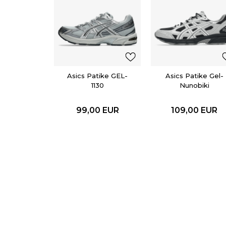
Asics Patike GEL-
Asics Patike Gel-
1130
Nunobiki
99,00
EUR
109,00
EUR