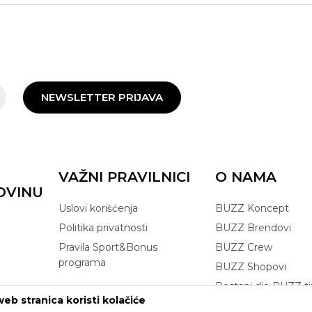
NEWSLETTER PRIJAVA
VAŽNI PRAVILNICI
O NAMA
OVINU
Uslovi korišćenja
BUZZ Koncept
Politika privatnosti
BUZZ Brendovi
Pravila Sport&Bonus
BUZZ Crew
programa
BUZZ Shopovi
Postani dio BUZZ t
eb stranica koristi kolačiće
Click&Collect