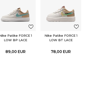
Nike Pat
FORCE 
PRM
143,
Nike Patike FORCE 1
Nike Patike FORCE 1
LOW BP LACE
LOW BT LACE
89,00
EUR
78,00
EUR