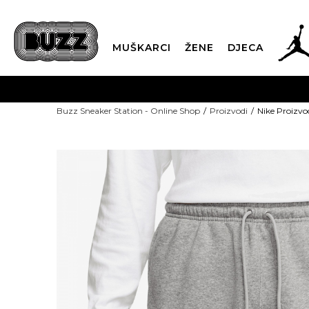
MUŠKARCI
ŽENE
DJECA
Buzz Sneaker Station - Online Shop
Proizvodi
Nike Proizv