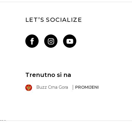
LET’S SOCIALIZE
Trenutno si na
Buzz Crna Gora
PROMIJENI
ima