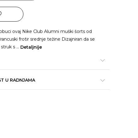
, obuci ovaj Nike Club Alumni muški šorts od
Francuski frotir srednje težine Dizajniran da se
 struk s
...
Detaljnije
ST U RADNJAMA