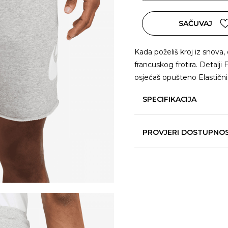
SAČUVAJ
Kada poželiš kroj iz snova
francuskog frotira. Detalji 
osjećaš opušteno Elastični
SPECIFIKACIJA
PROVJERI DOSTUPNO