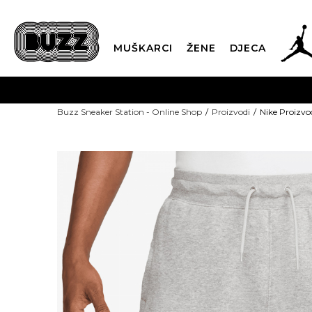
MUŠKARCI
ŽENE
DJECA
Buzz Sneaker Station - Online Shop
Proizvodi
Nike Proizvo