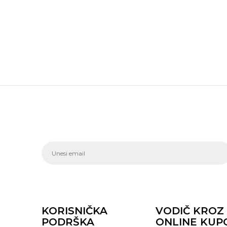
KORISNIČKA
VODIČ KROZ
PODRŠKA
ONLINE KUP