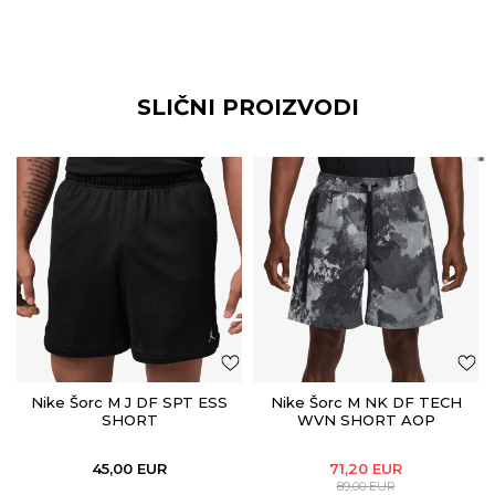
SLIČNI PROIZVODI
Nike Šorc M J DF SPT ESS
Nike Šorc M NK DF TECH
SHORT
WVN SHORT AOP
45,00
EUR
71,20
EUR
89,00
EUR