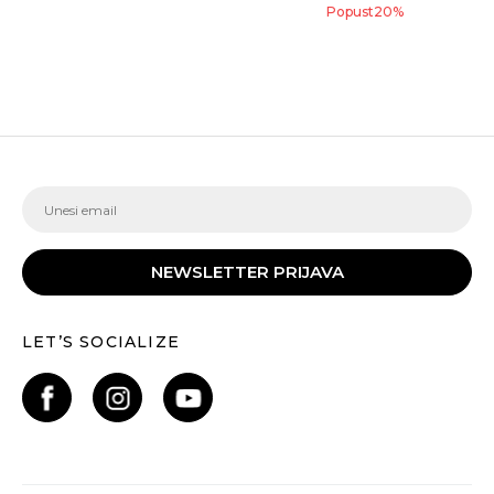
Popust
20
%
NEWSLETTER PRIJAVA
LET’S SOCIALIZE