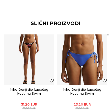
SLIČNI PROIZVODI
Nike Donji dio kupaćeg
Nike Donji dio kupaćeg
kostima Swim
kostima Swim
31,20
EUR
23,20
EUR
39,00
EUR
29,00
EUR