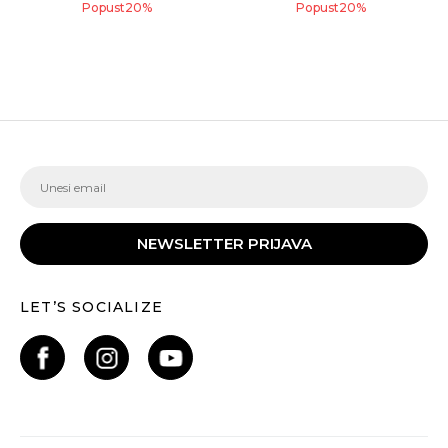
Popust
20
%
Popust
20
%
NEWSLETTER PRIJAVA
LET’S SOCIALIZE