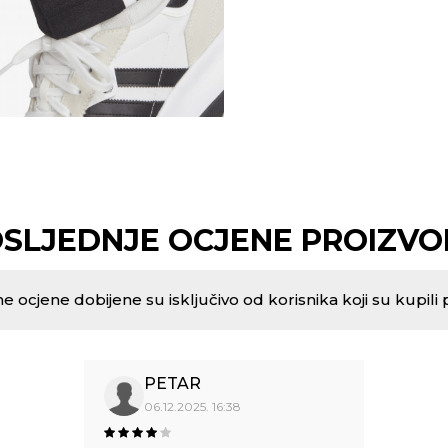
SLJEDNJE OCJENE PROIZV
e ocjene dobijene su isključivo od korisnika koji su kupili 
PETAR
06.12.2025. 16:38