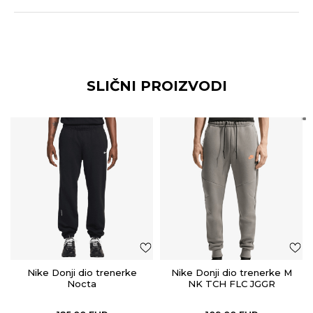
SLIČNI PROIZVODI
Nike Donji dio trenerke
Nike Donji dio trenerke M
Nocta
NK TCH FLC JGGR