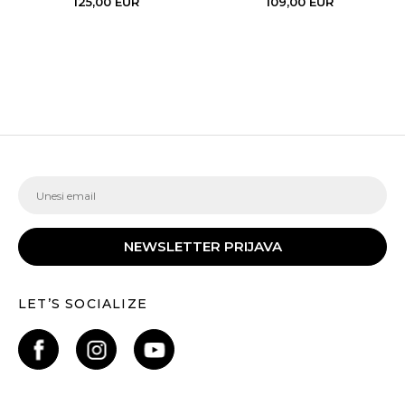
125,00
EUR
109,00
EUR
NEWSLETTER PRIJAVA
LET’S SOCIALIZE