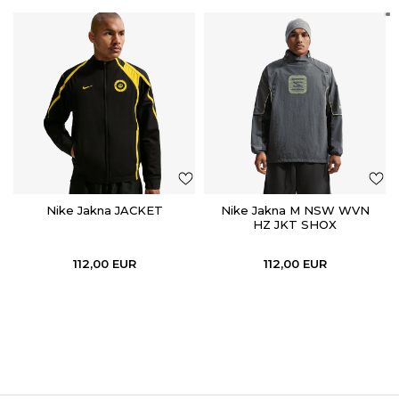
Nike Jakna JACKET
Nike Jakna M NSW WVN
HZ JKT SHOX
112,00
EUR
112,00
EUR