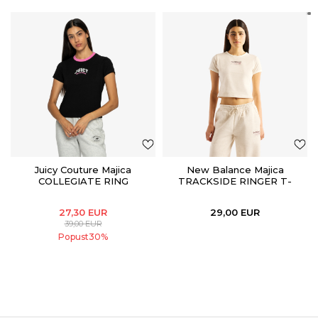
Juicy Couture Majica
New Balance Majica
COLLEGIATE RING
TRACKSIDE RINGER T-
SHIRT
27,30
EUR
29,00
EUR
39,00
EUR
Popust
30
%