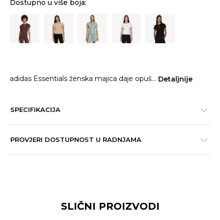
Dostupno u više boja:
adidas Essentials ženska majica daje opuš
...
Detaljnije
SPECIFIKACIJA
PROVJERI DOSTUPNOST U RADNJAMA
SLIČNI PROIZVODI